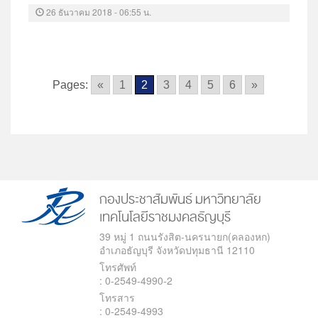
26 ธันวาคม 2018 - 06:55 น.
Pages:
«
1
2
3
4
5
6
»
กองประชาสัมพันธ์
มหาวิทยาลัย
เทคโนโลยีราชมงคลธัญบุรี
39 หมู่ 1 ถนนรังสิต-นครนายก(คลองหก)
อำเภอธัญบุรี จังหวัดปทุมธานี 12110
โทรศัพท์
: 0-2549-4990-2
โทรสาร
: 0-2549-4993