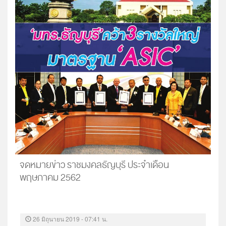
จดหมายข่าว ราชมงคลธัญบุรี ประจำเดือน
พฤษภาคม 2562
26 มิถุนายน 2019 - 07:41 น.