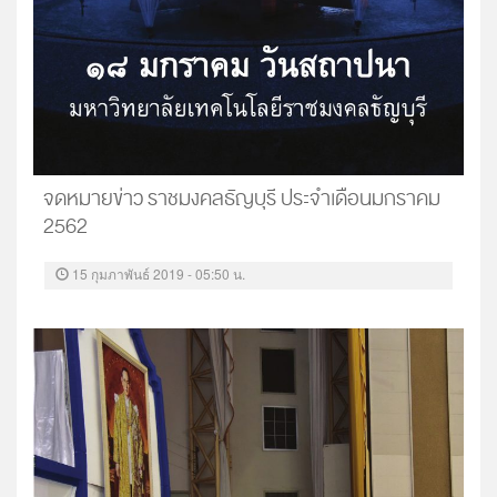
จดหมายข่าว ราชมงคลธัญบุรี ประจำเดือนมกราคม
2562
15 กุมภาพันธ์ 2019 - 05:50 น.