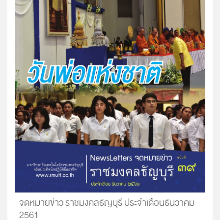
จดหมายข่าว ราชมงคลธัญบุรี ประจำเดือนธันวาคม
2561