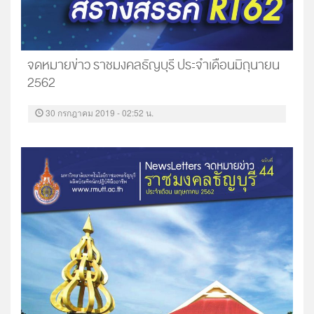
จดหมายข่าว ราชมงคลธัญบุรี ประจำเดือนมิถุนายน
2562
30 กรกฎาคม 2019 - 02:52 น.