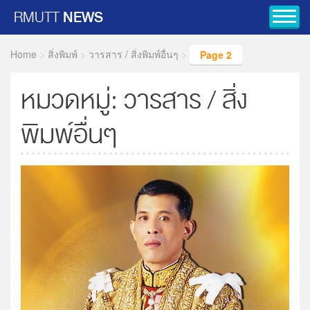
RMUTT
NEWS
Toggl
Home
>
สิ่งพิมพ์
>
วารสาร / สิ่งพิมพ์อื่นๆ
>
Page 2
หมวดหมู่:
วารสาร / สิ่ง
พิมพ์อื่นๆ