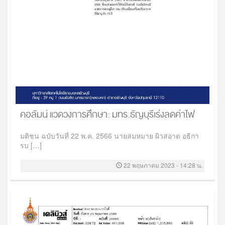
คอลัมน์ แวดวงการศึกษา: มทร.ธัญบุรีเร่งลดค่าไฟ
มติชน ฉบับวันที่ 22 พ.ค. 2566 นายสมหมาย ผิวสอาด อธิกา
รบ […]
22 พฤษภาคม 2023 - 14:28 น.