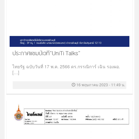
ประกาศแชมป์เวที”UniTi Talks”
ไทยรัฐ ฉบับวันที่ 17 พ.ค. 2566 ดร.กรรณิการ์ เฉิน รองผอ.
[…]
16 พฤษภาคม 2023 - 11:49 น.