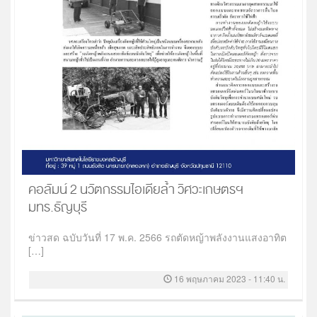
คอลัมน์ 2 นวัตกรรมไอเดียล้ำ วิศวะเกษตรฯ
มทร.ธัญบุรี
ข่าวสด ฉบับวันที่ 17 พ.ค. 2566 รถตัดหญ้าพลังงานแสงอาทิต
[…]
16 พฤษภาคม 2023 - 11:40 น.