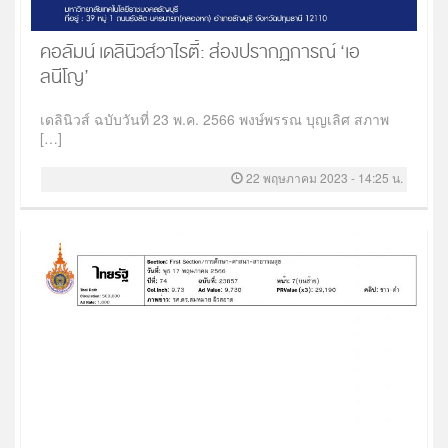
คอลัมน์ เดลินิวส์วาไรตี้: ส่องปรากฏการณ์ ‘เอ
ลนีโญ’
เดลินิวส์ ฉบับวันที่ 23 พ.ค. 2566 พงษ์พรรณ บุญเลิศ สภาพ
[…]
22 พฤษภาคม 2023 - 14:25 น.