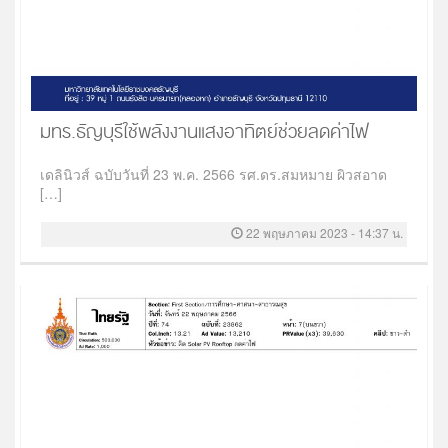
มทร.ธัญบุรีใช้พลังงานแสงอาทิตย์ช่วยลดค่าไฟ
เดลินิวส์ ฉบับวันที่ 23 พ.ค. 2566 รศ.ดร.สมหมาย ผิวสอาด
[…]
22 พฤษภาคม 2023 - 14:37 น.