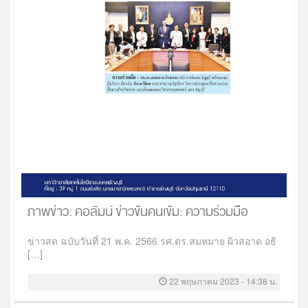
ภาพข่าว: คอลัมน์ ข่าวข้นคนเข้ม: ความร่วมมือ
ข่าวสด ฉบับวันที่ 21 พ.ค. 2566 รศ.ดร.สมหมาย ผิวสอาด อธิ
[…]
22 พฤษภาคม 2023 - 14:38 น.