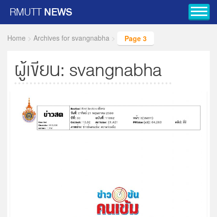
RMUTT
NEWS
Toggl
Home
>
Archives for svangnabha
>
Page 3
ผู้เขียน:
svangnabha