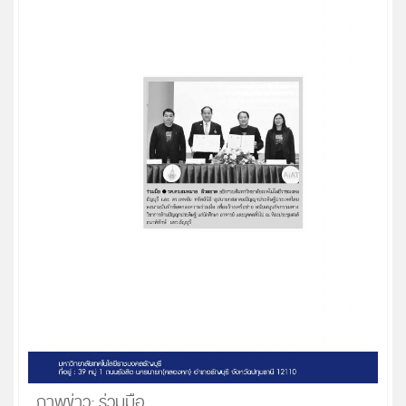
ภาพข่าว: ร่วมมือ