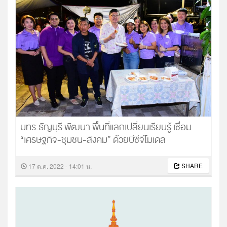
มทร.ธัญบุรี พัฒนา พื้นที่แลกเปลี่ยนเรียนรู้ เชื่อม
“เศรษฐกิจ-ชุมชน-สังคม” ด้วยบีซีจีโมเดล
SHARE
17 ต.ค. 2022 - 14:01 น.