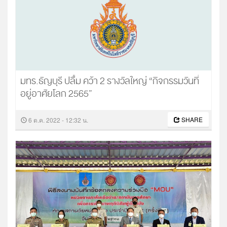
มทร.ธัญบุรี ปลื้ม คว้า 2 รางวัลใหญ่ “กิจกรรมวันที่
อยู่อาศัยโลก 2565”



SHARE
6 ต.ค. 2022 - 12:32 น.