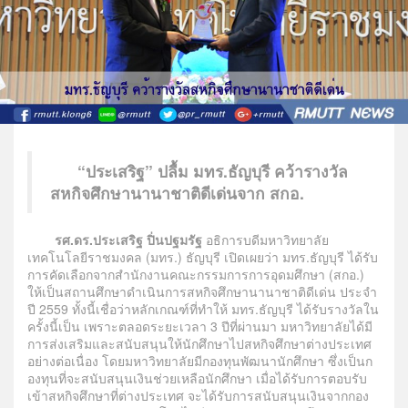
“ประเสริฐ” ปลื้ม มทร.ธัญบุรี คว้ารางวัล
สหกิจศึกษานานาชาติดีเด่นจาก สกอ.
รศ.ดร.ประเสริฐ ปิ่นปฐมรัฐ
อธิการบดีมหาวิทยาลัย
เทคโนโลยีราชมงคล (มทร.) ธัญบุรี เปิดเผยว่า มทร.ธัญบุรี ได้รับ
การคัดเลือกจากสำนักงานคณะกรรมการการอุดมศึกษา (สกอ.)
ให้เป็นสถานศึกษาดำเนินการสหกิจศึกษานานาชาติดีเด่น ประจำ
ปี 2559 ทั้งนี้เชื่อว่าหลักเกณฑ์ที่ทำให้ มทร.ธัญบุรี ได้รับรางวัลใน
ครั้งนี้เป็น เพราะตลอดระยะเวลา 3 ปีที่ผ่านมา มหาวิทยาลัยได้มี
การส่งเสริมและสนับสนุนให้นักศึกษาไปสหกิจศึกษาต่างประเทศ
อย่างต่อเนื่อง โดยมหาวิทยาลัยมีกองทุนพัฒนานักศึกษา ซึ่งเป็นก
องทุนที่จะสนับสนุนเงินช่วยเหลือนักศึกษา เมื่อได้รับการตอบรับ
เข้าสหกิจศึกษาที่ต่างประเทศ จะได้รับการสนับสนุนเงินจากกอง