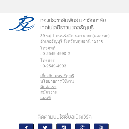
กองประชาสัมพันธ์
มหาวิทยาลัย
เทคโนโลยีราชมงคลธัญบุรี
39 หมู่ 1 ถนนรังสิต-นครนายก(คลองหก)
อำเภอธัญบุรี จังหวัดปทุมธานี 12110
โทรศัพท์
: 0-2549-4990-2
โทรสาร
: 0-2549-4993
เกี่ยวกับ มทร.ธัญบุรี
นโยบายการใช้งาน



ติดต่อเรา
สมัครงาน
แผนที่
ติดตามบนโซเชี่ยลเน็ตเวิร์ค




