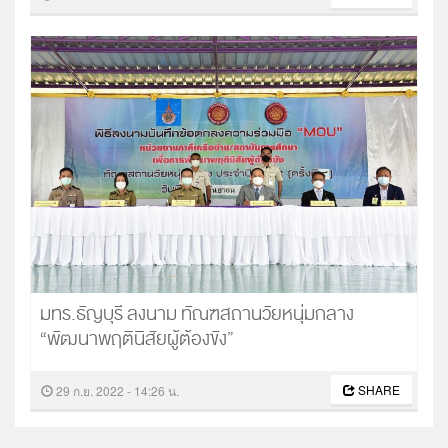






มทร.ธัญบุรี ลงนาม ทัณฑสถานวัยหนุ่มกลาง
“พัฒนาพฤตินิสัยผู้ต้องขัง”
SHARE
29 ก.ย. 2022 - 14:26 น.