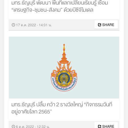
มทร.ธัญบุรี พัฒนา พื้นที่แลกเปลี่ยนเรียนรู้ เชื่อม
“เศรษฐกิจ-ชุมชน-สังคม” ด้วยบีซีจีโมเดล
SHARE
17 ต.ค. 2022 - 14:01 น.
มทร.ธัญบุรี ปลื้ม คว้า 2 รางวัลใหญ่ “กิจกรรมวันที่
อยู่อาศัยโลก 2565”
SHARE
6 ต.ค. 2022 - 12:32 น.