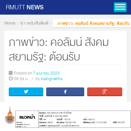
RMUTT
NEWS
Toggl
Home
>
ข่าวหนังสือพิมพ์
>
ภาพข่าว: คอลัมน์ สังคมสยามรัฐ: ต้อนรับ
ภาพข่าว: คอลัมน์ สังคม
สยามรัฐ: ต้อนรับ
Posted on
7 เมษายน 2023
09:54 น.
|
by
svangnabha


