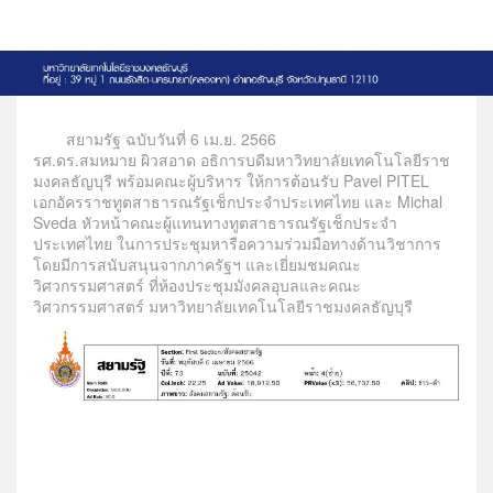
สยามรัฐ ฉบับวันที่ 6 เม.ย. 2566
รศ.ดร.สมหมาย ผิวสอาด อธิการบดีมหาวิทยาลัยเทคโนโลยีราช
มงคลธัญบุรี พร้อมคณะผู้บริหาร ให้การต้อนรับ Pavel PITEL
เอกอัครราชทูตสาธารณรัฐเช็กประจำประเทศไทย และ Michal
Sveda หัวหน้าคณะผู้แทนทางทูตสาธารณรัฐเช็กประจำ
ประเทศไทย ในการประชุมหารือความร่วมมือทางด้านวิชาการ
โดยมีการสนับสนุนจากภาครัฐฯ และเยี่ยมชมคณะ
วิศวกรรมศาสตร์ ที่ห้องประชุมมังคลอุบลและคณะ
วิศวกรรมศาสตร์ มหาวิทยาลัยเทคโนโลยีราชมงคลธัญบุรี